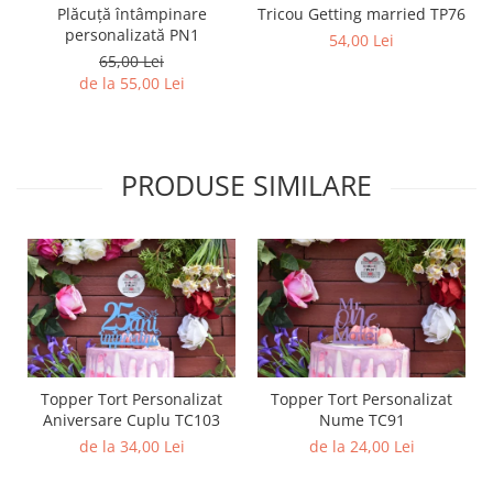
Plăcuță întâmpinare
Tricou Getting married TP76
personalizată PN1
54,00 Lei
65,00 Lei
de la 55,00 Lei
PRODUSE SIMILARE
Topper Tort Personalizat
Topper Tort Personalizat
Aniversare Cuplu TC103
Nume TC91
de la 34,00 Lei
de la 24,00 Lei