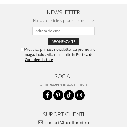
NEWSLETTER
Nu rata ofertele si promotiile noastre
Vreau sa primesc newsletter cu promotiile
magazinului. Afla mai multe in
Politica de
Confidentialitate
SOCIAL
Urmareste-ne in social media
SUPORT CLIENTI
contact@ineditprint.ro