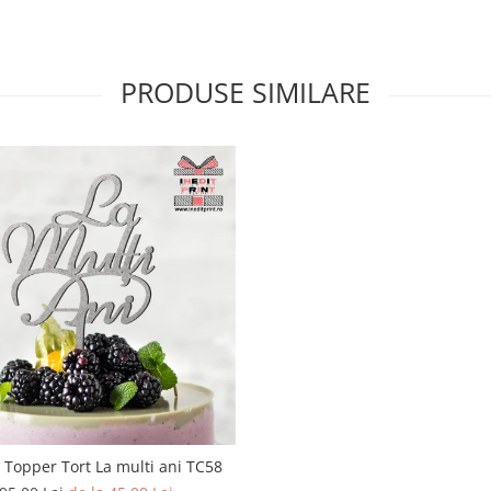
PRODUSE SIMILARE
 Topper Tort La multi ani TC58