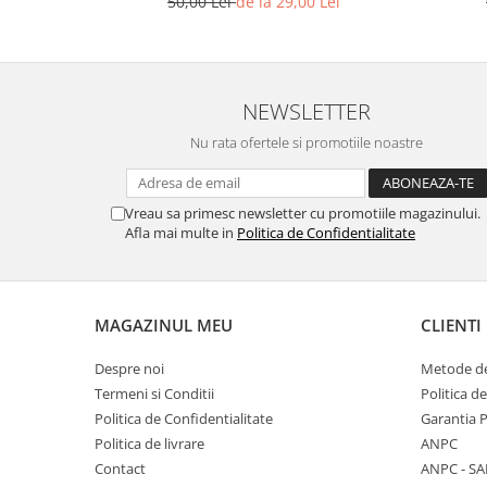
50,00 Lei
de la 29,00 Lei
NEWSLETTER
Nu rata ofertele si promotiile noastre
Vreau sa primesc newsletter cu promotiile magazinului.
Afla mai multe in
Politica de Confidentialitate
MAGAZINUL MEU
CLIENTI
Despre noi
Metode de
Termeni si Conditii
Politica d
Politica de Confidentialitate
Garantia 
Politica de livrare
ANPC
Contact
ANPC - SA