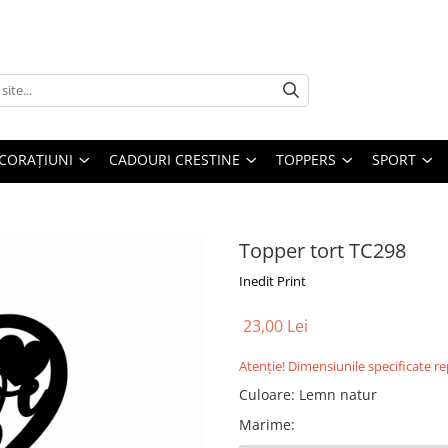
CORAȚIUNI
CADOURI CRESTINE
TOPPERS
SPORT
Topper tort TC298
Inedit Print
23,00 Lei
Atenție! Dimensiunile specificate r
Culoare
:
Lemn natur
Marime
: