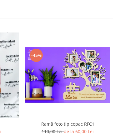
-45%
Ramă foto tip copac RFC1
i
110,00 Lei
de la 60,00 Lei