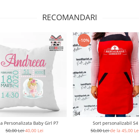
RECOMANDARI
-10%
a Personalizata Baby Girl P7
Sort personalizabil S4
50,00 Lei
40,00 Lei
50,00 Lei
de la 45,00 Le