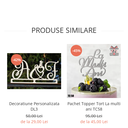
PRODUSE SIMILARE
-45%
-42%
Decoratiune Personalizata
Pachet Topper Tort La multi
DL3
ani TC58
50,00 Lei
95,00 Lei
de la 29,00 Lei
de la 45,00 Lei