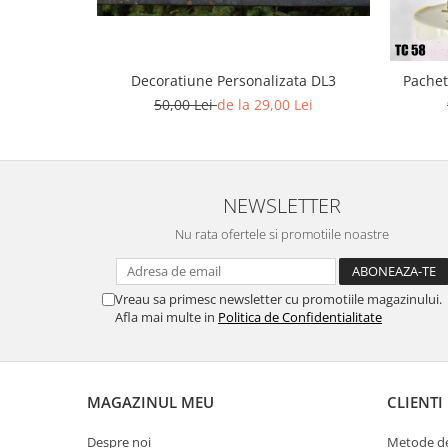
Decoratiune Personalizata DL3
Pachet
50,00 Lei
de la 29,00 Lei
NEWSLETTER
Nu rata ofertele si promotiile noastre
Vreau sa primesc newsletter cu promotiile magazinului.
Afla mai multe in
Politica de Confidentialitate
MAGAZINUL MEU
CLIENTI
Despre noi
Metode de