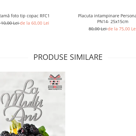
Ramă foto tip copac RFC1
Placuta intampinare Persona
PN14- 25x15cm
110,00 Lei
de la 60,00 Lei
80,00 Lei
de la 75,00 Le
PRODUSE SIMILARE