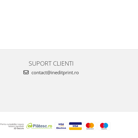
SUPORT CLIENTI
contact@ineditprint.ro