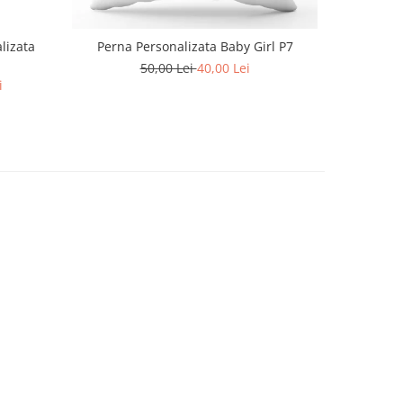
lizata
Perna Personalizata Baby Girl P7
50,00 Lei
40,00 Lei
i