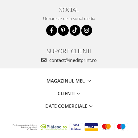
SOCIAL
Urmareste-ne in social media
SUPORT CLIENTI
contact@ineditprint.ro
MAGAZINUL MEU
CLIENTI
DATE COMERCIALE