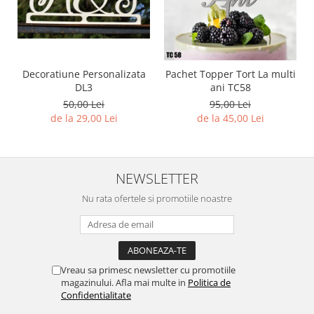
Decoratiune Personalizata
Pachet Topper Tort La multi
DL3
ani TC58
50,00 Lei
95,00 Lei
de la 29,00 Lei
de la 45,00 Lei
NEWSLETTER
Nu rata ofertele si promotiile noastre
Vreau sa primesc newsletter cu promotiile
magazinului. Afla mai multe in
Politica de
Confidentialitate