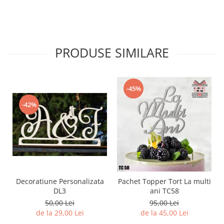
PRODUSE SIMILARE
-45%
-42%
Decoratiune Personalizata
Pachet Topper Tort La multi
DL3
ani TC58
50,00 Lei
95,00 Lei
de la 29,00 Lei
de la 45,00 Lei