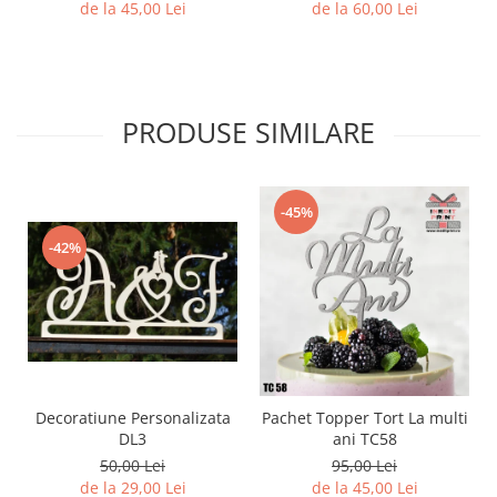
de la 45,00 Lei
de la 60,00 Lei
PRODUSE SIMILARE
-45%
-42%
Decoratiune Personalizata
Pachet Topper Tort La multi
DL3
ani TC58
50,00 Lei
95,00 Lei
de la 29,00 Lei
de la 45,00 Lei