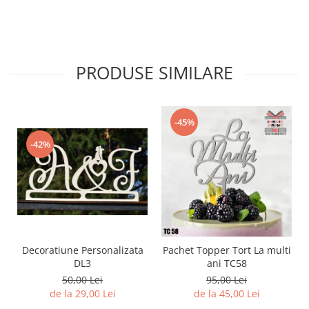
PRODUSE SIMILARE
-45%
-42%
Decoratiune Personalizata
Pachet Topper Tort La multi
DL3
ani TC58
50,00 Lei
95,00 Lei
de la 29,00 Lei
de la 45,00 Lei