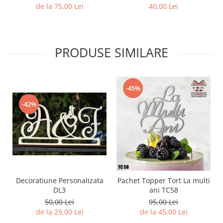
de la 75,00 Lei
40,00 Lei
PRODUSE SIMILARE
-45%
-42%
Decoratiune Personalizata
Pachet Topper Tort La multi
DL3
ani TC58
50,00 Lei
95,00 Lei
de la 29,00 Lei
de la 45,00 Lei