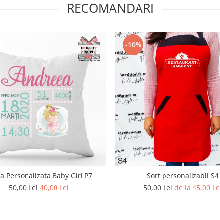
RECOMANDARI
-10%
a Personalizata Baby Girl P7
Sort personalizabil S4
50,00 Lei
40,00 Lei
50,00 Lei
de la 45,00 Le