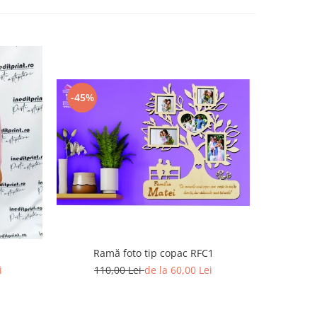
-45%
Ramă foto tip copac RFC1
i
110,00 Lei
de la 60,00 Lei