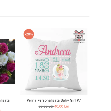
-20%
lizata
Perna Personalizata Baby Girl P7
50,00 Lei
40,00 Lei
i