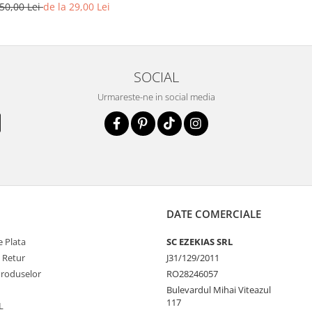
50,00 Lei
de la 29,00 Lei
SOCIAL
Urmareste-ne in social media
DATE COMERCIALE
 Plata
SC EZEKIAS SRL
e Retur
J31/129/2011
Produselor
RO28246057
Bulevardul Mihai Viteazul
117
L