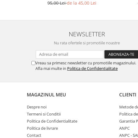
95,00 Lei
de la 45,00 Lei
NEWSLETTER
Nu rata ofertele si promotiile noastre
Vreau sa primesc newsletter cu promotiile magazinului.
Afla mai multe in
Politica de Confidentialitate
MAGAZINUL MEU
CLIENTI
Despre noi
Metode de
Termeni si Conditii
Politica d
Politica de Confidentialitate
Garantia 
Politica de livrare
ANPC
Contact
ANPC - SA