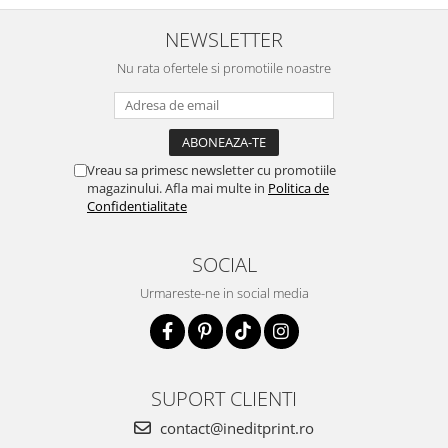
NEWSLETTER
Nu rata ofertele si promotiile noastre
Vreau sa primesc newsletter cu promotiile
magazinului. Afla mai multe in
Politica de
Confidentialitate
SOCIAL
Urmareste-ne in social media
SUPORT CLIENTI
contact@ineditprint.ro