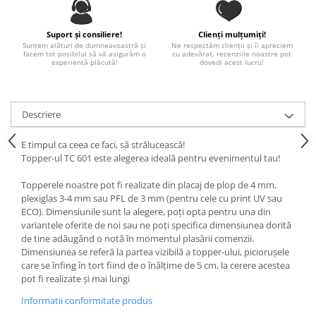
Paste
Alte evenimente
Suport și consiliere!
Clienți mulțumiți!
Suntem alături de dumneavoastră și
Ne respectăm clienții și îi apreciem
Ilustratii
facem tot posibilul să vă asigurăm o
cu adevărat, recenziile noastre pot
experiență plăcută!
dovedi acest lucru!
Nunta
Domnisoara / Domnisor
Sporturi
Descriere
Personaje
Porumbei
E timpul ca ceea ce faci, să strălucească!
Topper-ul TC 601 este alegerea ideală pentru evenimentul tau!
Diverse
Alte limbi
Topperele noastre pot fi realizate din placaj de plop de 4 mm,
plexiglas 3-4 mm sau PFL de 3 mm (pentru cele cu print UV sau
Engleza
ECO). Dimensiunile sunt la alegere, poți opta pentru una din
Maghiara
variantele oferite de noi sau ne poți specifica dimensiunea dorită
Spaniola
de tine adăugând o notă în momentul plasării comenzii.
Dimensiunea se referă la partea vizibilă a topper-ului, piciorușele
Germana
care se înfing în tort fiind de o înălțime de 5 cm, la cerere acestea
Italiana
pot fi realizate și mai lungi
Franceza
Informatii conformitate produs
Slovaca