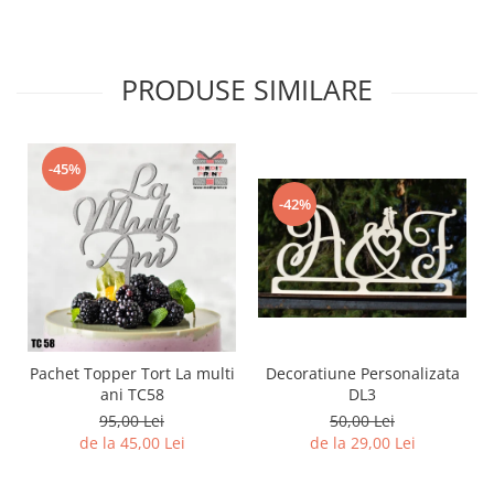
PRODUSE SIMILARE
-45%
-42%
Pachet Topper Tort La multi
Decoratiune Personalizata
ani TC58
DL3
95,00 Lei
50,00 Lei
de la 45,00 Lei
de la 29,00 Lei