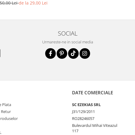
50,00 Lei
de la 29,00 Lei
SOCIAL
Urmareste-ne in social media
DATE COMERCIALE
 Plata
SC EZEKIAS SRL
e Retur
J31/129/2011
Produselor
RO28246057
Bulevardul Mihai Viteazul
117
L