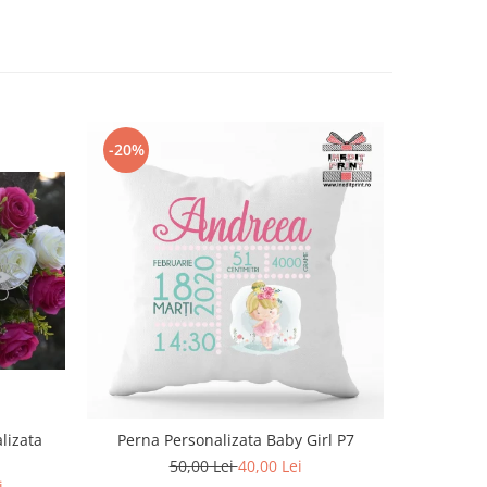
-20%
lizata
Perna Personalizata Baby Girl P7
50,00 Lei
40,00 Lei
i