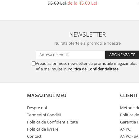
95,00 Lei
de la 45,00 Lei
NEWSLETTER
Nu rata ofertele si promotiile noastre
Vreau sa primesc newsletter cu promotiile magazinului.
Afla mai multe in
Politica de Confidentialitate
MAGAZINUL MEU
CLIENTI
Despre noi
Metode de
Termeni si Conditii
Politica d
Politica de Confidentialitate
Garantia 
Politica de livrare
ANPC
Contact
ANPC - SA