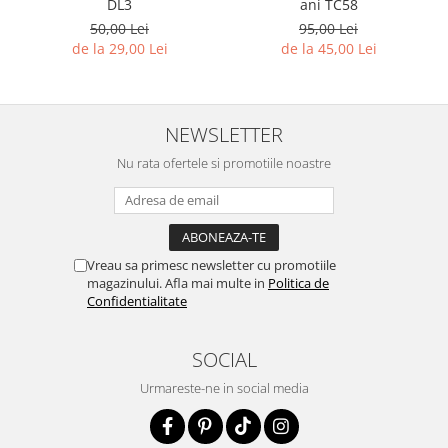
DL3
ani TC58
50,00 Lei
95,00 Lei
de la 29,00 Lei
de la 45,00 Lei
NEWSLETTER
Nu rata ofertele si promotiile noastre
Vreau sa primesc newsletter cu promotiile
magazinului. Afla mai multe in
Politica de
Confidentialitate
SOCIAL
Urmareste-ne in social media