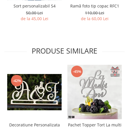
Sort personalizabil S4
Ramă foto tip copac RFC1
50,00 Lei
110,00 Lei
de la 45,00 Lei
de la 60,00 Lei
PRODUSE SIMILARE
-45%
-42%
Decoratiune Personalizata
Pachet Topper Tort La multi