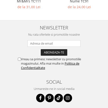
Mr&Mrs TC111
Nume TC91
de la 31,00 Lei
de la 24,00 Lei
NEWSLETTER
Nu rata ofertele si promotiile noastre
Vreau sa primesc newsletter cu promotiile
magazinului. Afla mai multe in
Politica de
Confidentialitate
SOCIAL
Urmareste-ne in social media