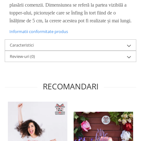
plasării comenzii. Dimensiunea se referă la partea vizibilă a
Diverse
topper-ului, piciorușele care se înfing în tort fiind de o
Toppere Flori
înălțime de 5 cm, la cerere acestea pot fi realizate și mai lungi.
Pachete de toppere
Informatii conformitate produs
Oferte (Cake Toppers)
Oferte (Toppere Flori)
Caracteristici
Pachete Inedite
Review-uri
(0)
Stand Prezentare
Oneline (Topper Lateral)
RECOMANDARI