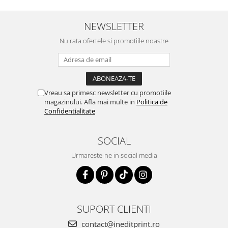
NEWSLETTER
Nu rata ofertele si promotiile noastre
Vreau sa primesc newsletter cu promotiile
magazinului. Afla mai multe in
Politica de
Confidentialitate
SOCIAL
Urmareste-ne in social media
SUPORT CLIENTI
contact@ineditprint.ro