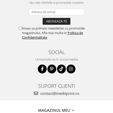
Nu rata ofertele si promotiile noastre
Vreau sa primesc newsletter cu promotiile
magazinului. Afla mai multe in
Politica de
Confidentialitate
SOCIAL
Urmareste-ne in social media
SUPORT CLIENTI
contact@ineditprint.ro
MAGAZINUL MEU