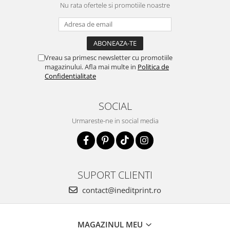
Nu rata ofertele si promotiile noastre
Vreau sa primesc newsletter cu promotiile
magazinului. Afla mai multe in
Politica de
Confidentialitate
SOCIAL
Urmareste-ne in social media
SUPORT CLIENTI
contact@ineditprint.ro
MAGAZINUL MEU