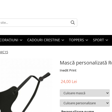
CORAȚIUNI
CADOURI CRESTINE
TOPPERS
SPORT
MMC15
Mască personalizată 
Inedit Print
24,00 Lei
Personalizare nume