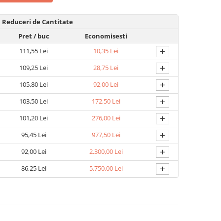
Reduceri de Cantitate
Pret
/ buc
Economisesti
+
111,55 Lei
10,35 Lei
+
109,25 Lei
28,75 Lei
+
105,80 Lei
92,00 Lei
+
103,50 Lei
172,50 Lei
+
101,20 Lei
276,00 Lei
+
95,45 Lei
977,50 Lei
+
92,00 Lei
2.300,00 Lei
+
86,25 Lei
5.750,00 Lei