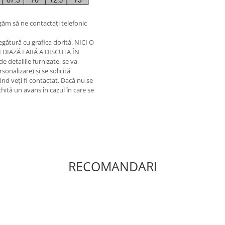
ăm să ne contactați telefonic
egătură cu grafica dorită. NICI O
DIAZĂ FARĂ A DISCUTA ÎN
detaliile furnizate, se va
onalizare) și se solicită
nd veți fi contactat. Dacă nu se
hită un avans în cazul în care se
RECOMANDARI