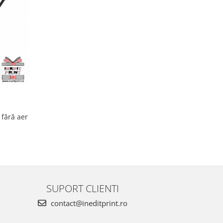
 fără aer
SUPORT CLIENTI
contact@ineditprint.ro