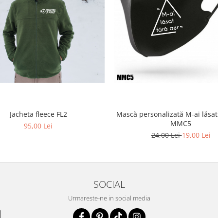
Jacheta fleece FL2
Mască personalizată M-ai lăsat
MMC5
95,00 Lei
24,00 Lei
19,00 Lei
SOCIAL
Urmareste-ne in social media