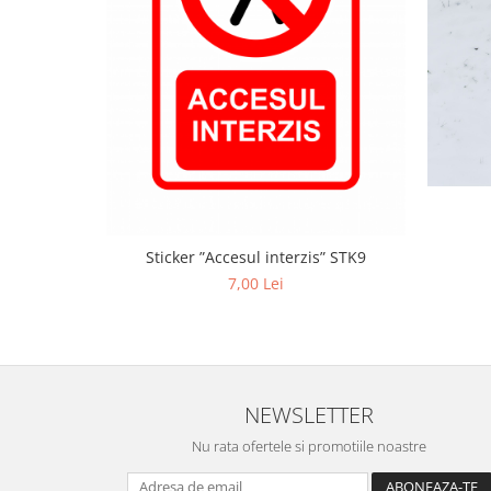
Sticker ”Accesul interzis” STK9
7,00 Lei
NEWSLETTER
Nu rata ofertele si promotiile noastre