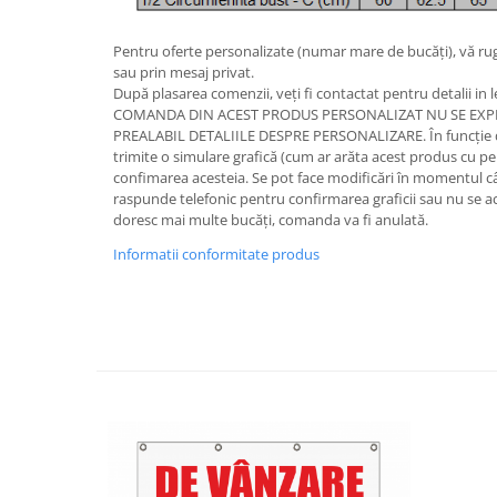
Pentru oferte personalizate (numar mare de bucăți), vă rug
sau prin mesaj privat.
După plasarea comenzii, veți fi contactat pentru detalii in l
COMANDA DIN ACEST PRODUS PERSONALIZAT NU SE EXPE
PREALABIL DETALIILE DESPRE PERSONALIZARE. În funcție de 
trimite o simulare grafică (cum ar arăta acest produs cu pers
confimarea acesteia. Se pot face modificări în momentul câ
raspunde telefonic pentru confirmarea graficii sau nu se ac
doresc mai multe bucăți, comanda va fi anulată.
Informatii conformitate produs