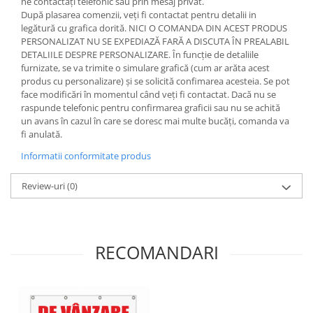
ne contactați telefonic sau prin mesaj privat.
După plasarea comenzii, veți fi contactat pentru detalii in
legătură cu grafica dorită. NICI O COMANDA DIN ACEST PRODUS
PERSONALIZAT NU SE EXPEDIAZĂ FARĂ A DISCUTA ÎN PREALABIL
DETALIILE DESPRE PERSONALIZARE. În funcție de detaliile
furnizate, se va trimite o simulare grafică (cum ar arăta acest
produs cu personalizare) și se solicită confimarea acesteia. Se pot
face modificări în momentul când veți fi contactat. Dacă nu se
raspunde telefonic pentru confirmarea graficii sau nu se achită
un avans în cazul în care se doresc mai multe bucăți, comanda va
fi anulată.
Informatii conformitate produs
Review-uri
(0)
RECOMANDARI