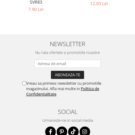
SVR83
12,00 Lei
7,90 Lei
NEWSLETTER
Nu rata ofertele si promotiile noastre
Vreau sa primesc newsletter cu promotiile
magazinului. Afla mai multe in
Politica de
Confidentialitate
SOCIAL
Urmareste-ne in social media