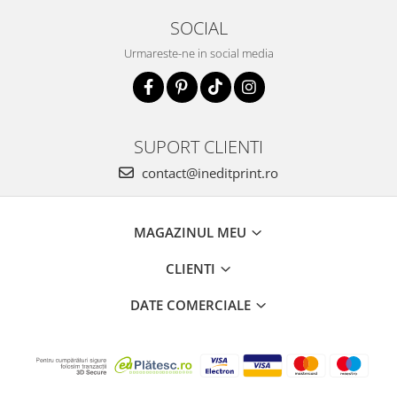
SOCIAL
Urmareste-ne in social media
SUPORT CLIENTI
contact@ineditprint.ro
MAGAZINUL MEU
CLIENTI
DATE COMERCIALE