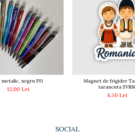
x metalic, negru PI1
Magnet de frigider Tar
tarancuta SVR8
12,00 Lei
8,50 Lei
SOCIAL