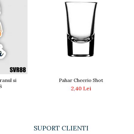
anul si
Pahar Cheerio Shot
8
2,40 Lei
SUPORT CLIENTI