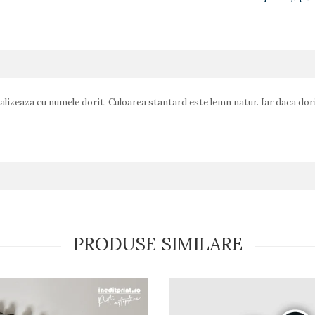
izeaza cu numele dorit. Culoarea stantard este lemn natur. Iar daca doriti
PRODUSE SIMILARE