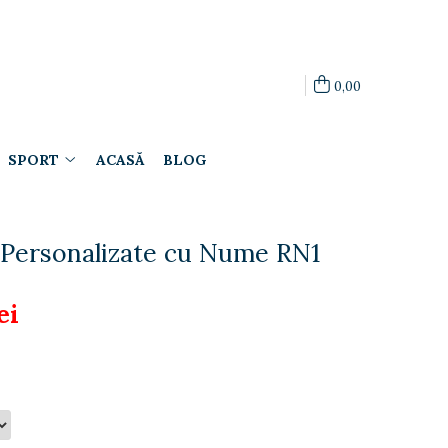
0,00
SPORT
ACASĂ
BLOG
Personalizate cu Nume RN1
ei