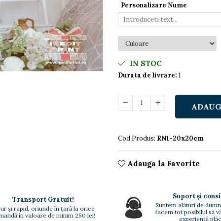
Personalizare Nume
IN STOC
Durata de livrare:
1
ADAUG
Cod Produs:
RN1-20x20cm
Adauga la Favorite
Suport și consi
Transport Gratuit!
Suntem alături de dumn
ur și rapid, oriunde în țară la orice
facem tot posibilul să 
andă în valoare de minim 250 lei!
experiență plăc