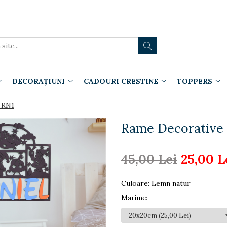
DECORAȚIUNI
CADOURI CRESTINE
TOPPERS
 RN1
Rame Decorative 
45,00 Lei
25,00 L
Culoare
:
Lemn natur
Marime
: