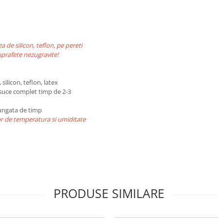
a de silicon, teflon, pe pereti
uprafete nezugravite!
silicon, teflon, latex
usuce complet timp de 2-3
lungata de timp
lor de temperatura si umiditate
PRODUSE SIMILARE