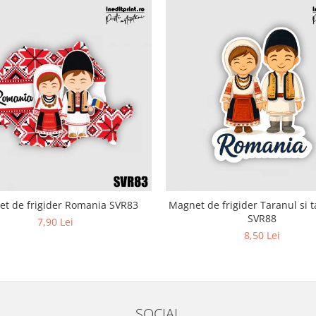
t de frigider Romania SVR83
Magnet de frigider Taranul si 
SVR88
7,90 Lei
8,50 Lei
SOCIAL