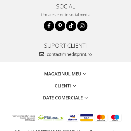
SOCIAL
Urmareste-ne in social media
SUPORT CLIENTI
contact@ineditprint.ro
MAGAZINUL MEU
CLIENTI
DATE COMERCIALE