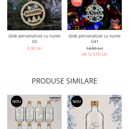
-43%
Glob personalizat cu nume
Glob personalizat cu nume
G41
G5
14,00 Lei
9,00 Lei
de la 9,00 Lei
PRODUSE SIMILARE
NOU
NOU