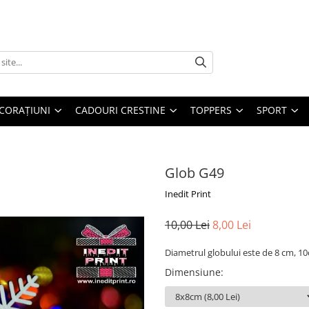
CORAȚIUNI
CADOURI CRESTINE
TOPPERS
SPORT
Glob G49
Inedit Print
10,00 Lei
8,00 Lei
Diametrul globului este de 8 cm, 
Dimensiune
: