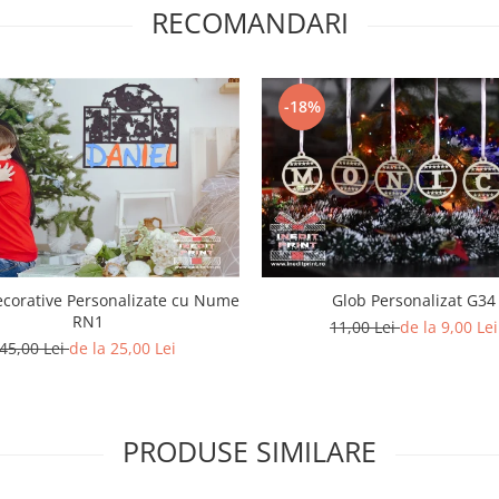
RECOMANDARI
-18%
corative Personalizate cu Nume
Glob Personalizat G34
RN1
11,00 Lei
de la 9,00 Lei
45,00 Lei
de la 25,00 Lei
PRODUSE SIMILARE