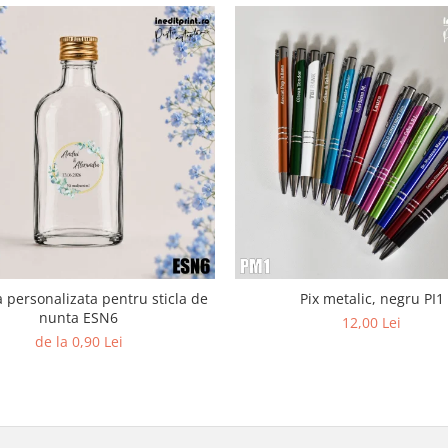
a personalizata pentru sticla de
Pix metalic, negru PI1
nunta ESN6
12,00 Lei
de la 0,90 Lei