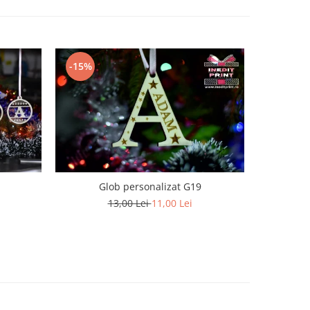
-15%
Glob personalizat G19
13,00 Lei
11,00 Lei