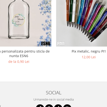
a personalizata pentru sticla de
Pix metalic, negru PI1
nunta ESN6
12,00 Lei
de la 0,90 Lei
SOCIAL
Urmareste-ne in social media