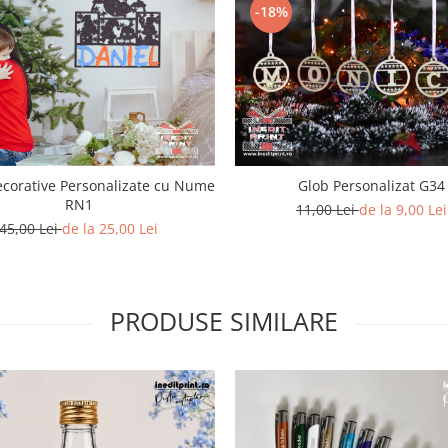
-18%
corative Personalizate cu Nume
Glob Personalizat G34
RN1
11,00 Lei
de la 9,00 Lei
45,00 Lei
de la 25,00 Lei
PRODUSE SIMILARE