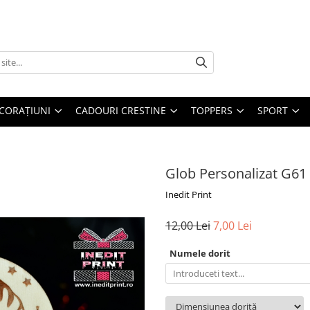
CORAȚIUNI
CADOURI CRESTINE
TOPPERS
SPORT
Glob Personalizat G61
Inedit Print
12,00 Lei
7,00 Lei
Numele dorit