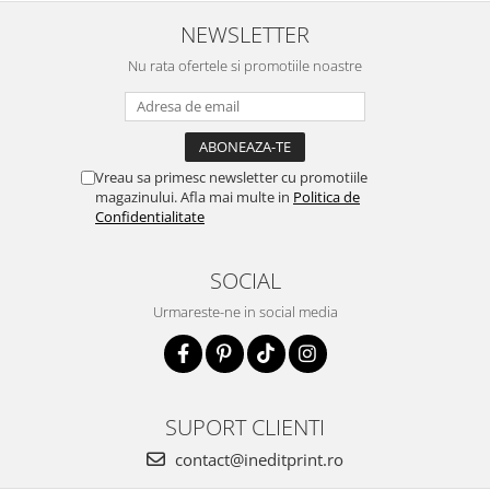
NEWSLETTER
Nu rata ofertele si promotiile noastre
Vreau sa primesc newsletter cu promotiile
magazinului. Afla mai multe in
Politica de
Confidentialitate
SOCIAL
Urmareste-ne in social media
SUPORT CLIENTI
contact@ineditprint.ro