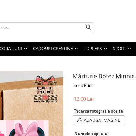
CORAȚIUNI
CADOURI CRESTINE
TOPPERS
SPORT
Mărturie Botez Minni
Inedit Print
12,00 Lei
Încarcă fotografia dorită
ADAUGA IMAGINE
Numele copilului