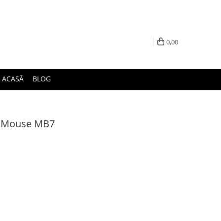
0,00
ACASĂ
BLOG
e Mouse MB7