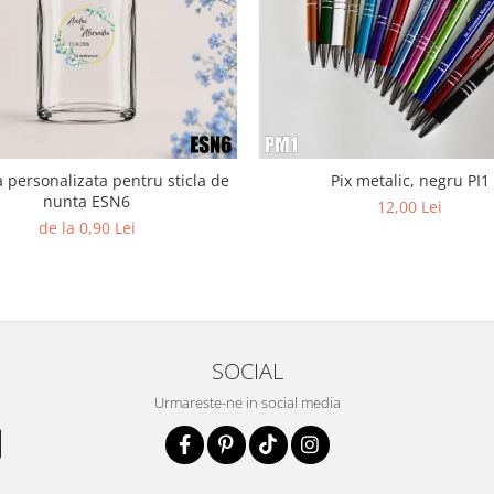
a personalizata pentru sticla de
Pix metalic, negru PI1
nunta ESN6
12,00 Lei
de la 0,90 Lei
SOCIAL
Urmareste-ne in social media