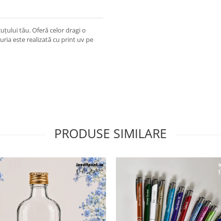
țului tău. Oferă celor dragi o
ria este realizată cu print uv pe
PRODUSE SIMILARE