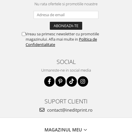
Nu rata ofertele si promotiile noastre
Vreau sa primesc newsletter cu promotiile
magazinului. Afla mai multe in
Politica de
Confidentialitate
SOCIAL
Urmareste-ne in social media
SUPORT CLIENTI
contact@ineditprint.ro
MAGAZINUL MEU