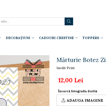
DECORAȚIUNI
CADOURI CRESTINE
TOPPERS
Mărturie Botez Z
Inedit Print
12,00 Lei
Încarcă fotografia dorită
ADAUGA IMAGINE