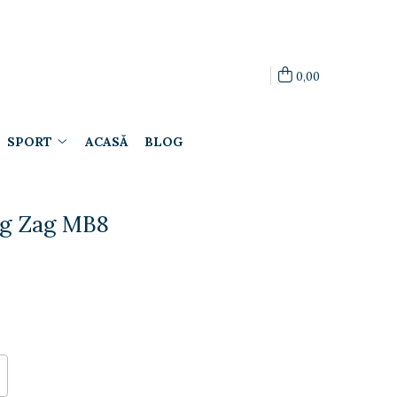
0,00
SPORT
ACASĂ
BLOG
ig Zag MB8