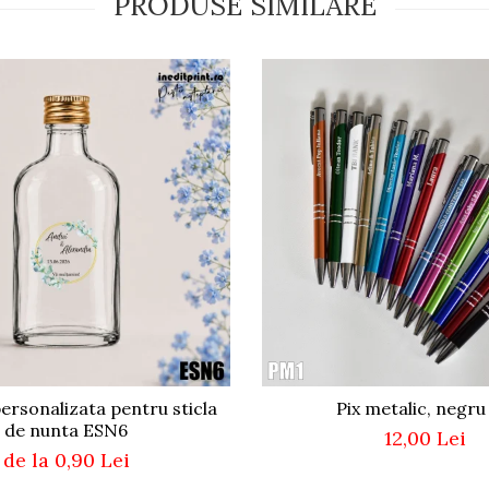
PRODUSE SIMILARE
ersonalizata pentru sticla
Pix metalic, negru
de nunta ESN6
12,00 Lei
de la 0,90 Lei