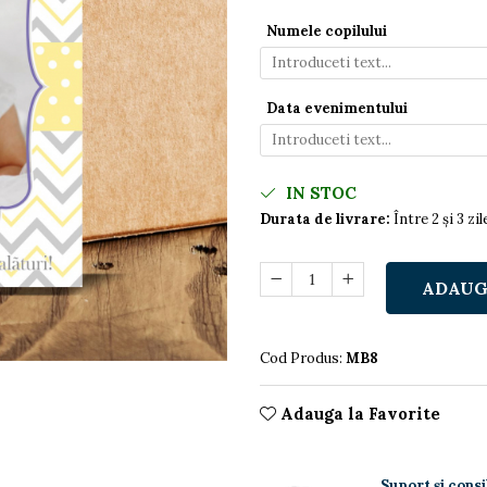
Numele copilului
Data evenimentului
IN STOC
Durata de livrare:
Între 2 și 3 zi
ADAUG
Cod Produs:
MB8
Adauga la Favorite
Suport și consi