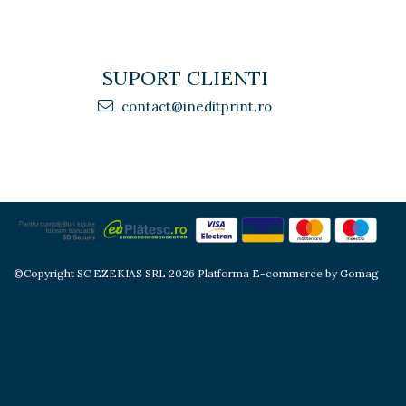
SUPORT CLIENTI
contact@ineditprint.ro
©Copyright SC EZEKIAS SRL 2026
Platforma E-commerce by Gomag