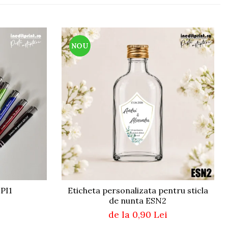
NOU
 PI1
Eticheta personalizata pentru sticla
de nunta ESN2
de la 0,90 Lei