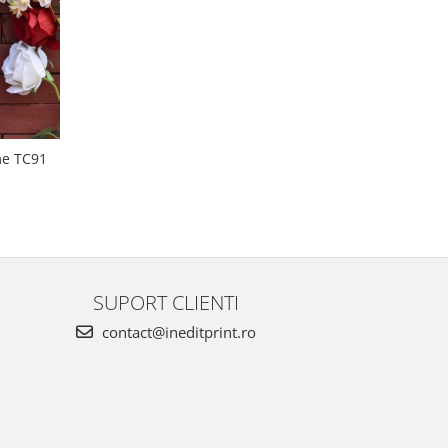
me TC91
SUPORT CLIENTI
contact@ineditprint.ro