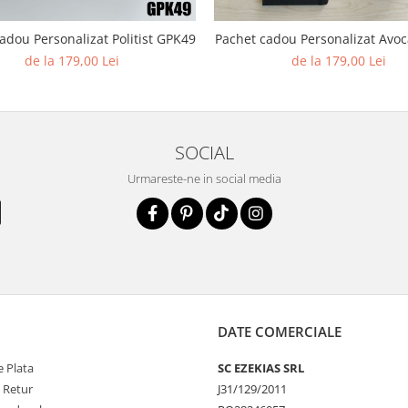
adou Personalizat Politist GPK49
Pachet cadou Personalizat Avo
de la 179,00 Lei
de la 179,00 Lei
SOCIAL
Urmareste-ne in social media
DATE COMERCIALE
 Plata
SC EZEKIAS SRL
e Retur
J31/129/2011