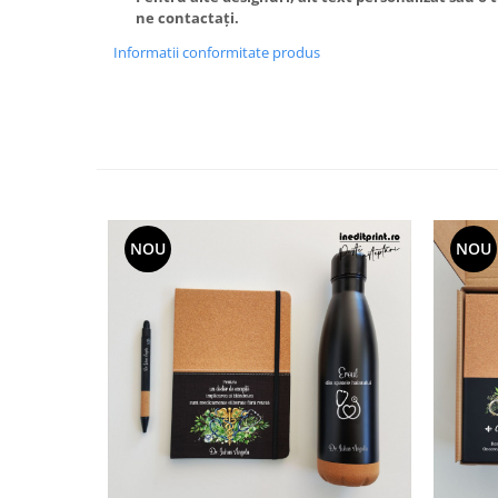
Paste
ne contactați.
Alte evenimente
Informatii conformitate produs
Ilustratii
Nunta
Domnisoara / Domnisor
Sporturi
Personaje
Porumbei
NOU
NOU
Diverse
Alte limbi
Engleza
Maghiara
Spaniola
Germana
Italiana
Franceza
Slovaca