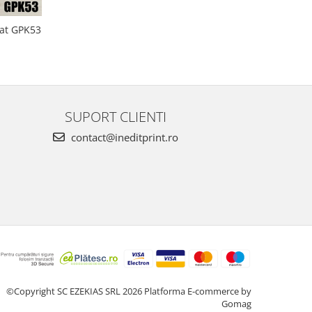
cat GPK53
SUPORT CLIENTI
contact@ineditprint.ro
©Copyright SC EZEKIAS SRL 2026
Platforma E-commerce by
Gomag