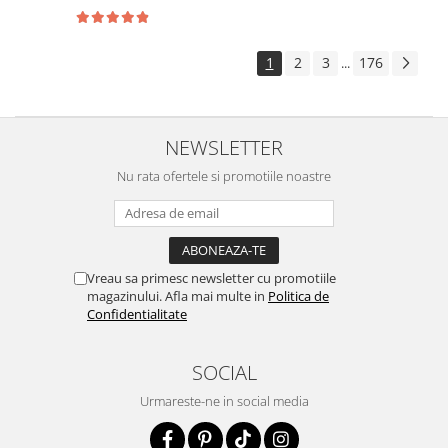
1
2
3
176
...
NEWSLETTER
Nu rata ofertele si promotiile noastre
Vreau sa primesc newsletter cu promotiile
magazinului. Afla mai multe in
Politica de
Confidentialitate
SOCIAL
Urmareste-ne in social media