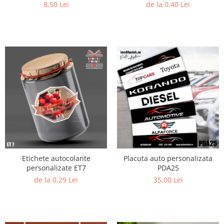
8,50 Lei
de la 0,40 Lei
Etichete autocolante
Placuta auto personalizata
personalizate ET7
PDA25
de la 0,29 Lei
35,00 Lei