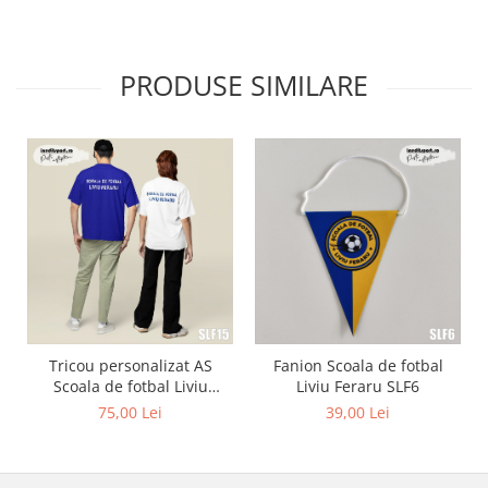
PRODUSE SIMILARE
Tricou personalizat AS
Fanion Scoala de fotbal
Scoala de fotbal Liviu
Liviu Feraru SLF6
Feraru SLF15
75,00 Lei
39,00 Lei