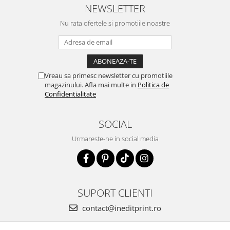
NEWSLETTER
Nu rata ofertele si promotiile noastre
Vreau sa primesc newsletter cu promotiile
magazinului. Afla mai multe in
Politica de
Confidentialitate
SOCIAL
Urmareste-ne in social media
SUPORT CLIENTI
contact@ineditprint.ro