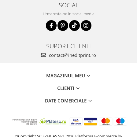
SOCIAL
Urmareste-ne in social media
SUPORT CLIENTI
contact@ineditprint.ro
MAGAZINUL MEU
CLIENTI
DATE COMERCIALE
©Copyright SC EZEKIAS SRL 2026
Platforma E-commerce by