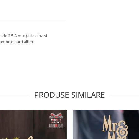
 de 2.5-3 mm (fata alba si
ambele parti albe).
PRODUSE SIMILARE