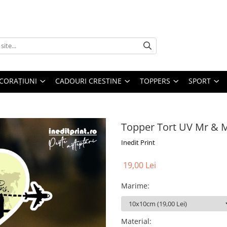
CORAȚIUNI
CADOURI CRESTINE
TOPPERS
SPORT
Topper Tort UV Mr & 
Inedit Print
19,00 Lei
Marime
:
Material
: