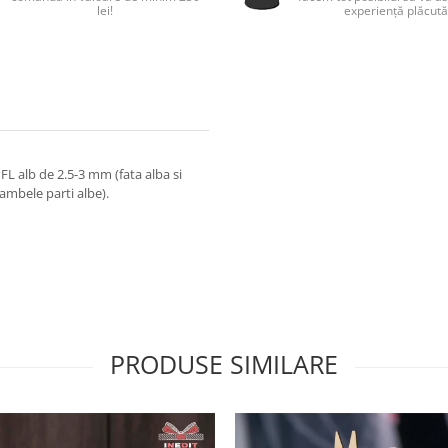
lei!
experiență plăcută
L alb de 2.5-3 mm (fata alba si
ambele parti albe).
PRODUSE SIMILARE